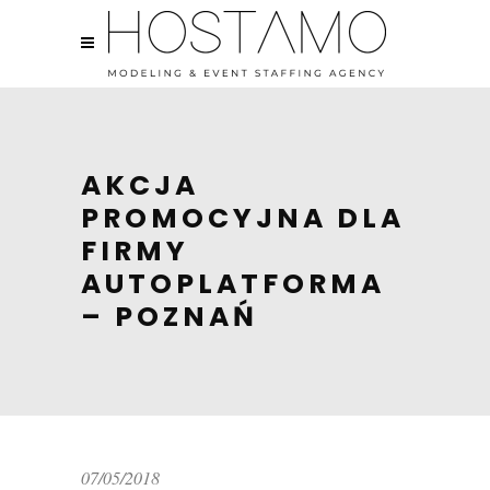
AKCJA
PROMOCYJNA DLA
FIRMY
AUTOPLATFORMA
– POZNAŃ
07/05/2018