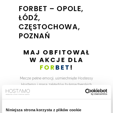
FORBET – OPOLE,
ŁÓDŹ,
CZĘSTOCHOWA,
POZNAŃ
MAJ OBFITOWAŁ
W AKCJE DLA
FOR
BET
!
Mecze pełne emocji, uśmiechnięte Hostessy
Hostamo i masa zakładów bukmacherskich
forBET!
Mogliście nas spotkać na 
Niniejsza strona korzysta z plików cookie
Stadionach:
