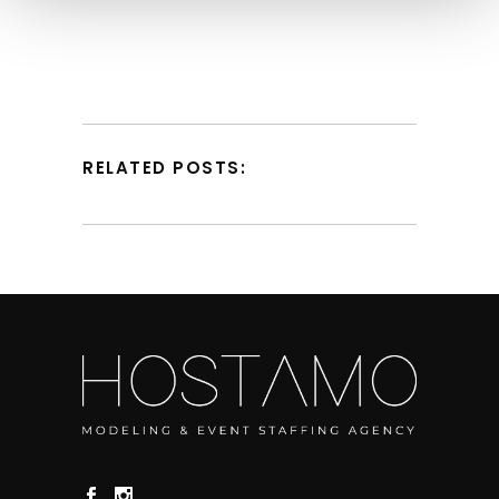
RELATED POSTS: