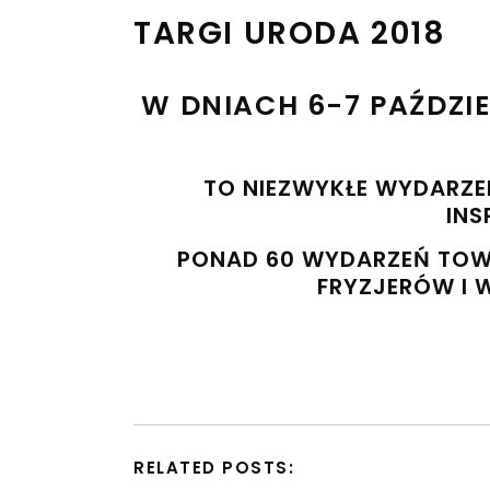
TARGI URODA 2018
W DNIACH 6-7 PAŹDZI
TO NIEZWYKŁE WYDARZENI
INS
PONAD 60 WYDARZEŃ TOW
FRYZJERÓW I 
RELATED POSTS: