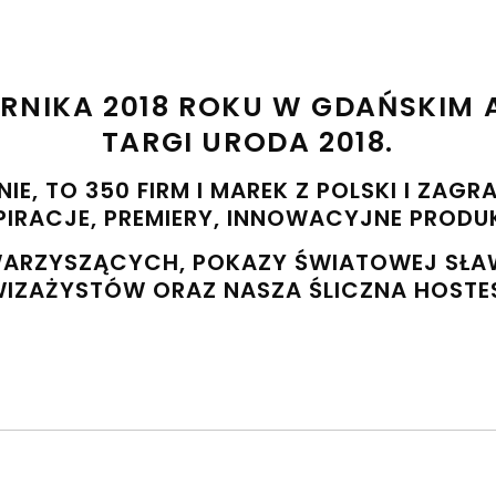
ERNIKA 2018 ROKU W GDAŃSKIM 
TARGI URODA 2018.
E, TO 350 FIRM I MAREK Z POLSKI I ZAG
PIRACJE, PREMIERY, INNOWACYJNE PRODU
ARZYSZĄCYCH, POKAZY ŚWIATOWEJ SŁ
WIZAŻYSTÓW ORAZ NASZA ŚLICZNA HOST