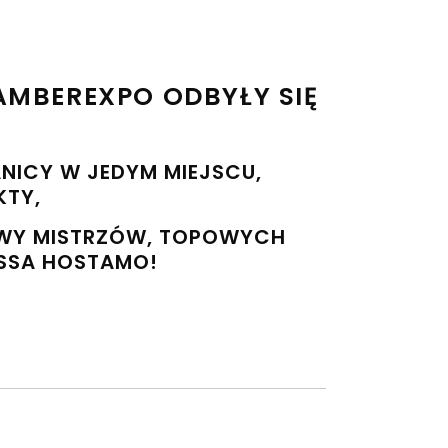
AMBEREXPO ODBYŁY SIĘ
RANICY W JEDYM MIEJSCU,
KTY,
AWY MISTRZÓW, TOPOWYCH
ESSA HOSTAMO!