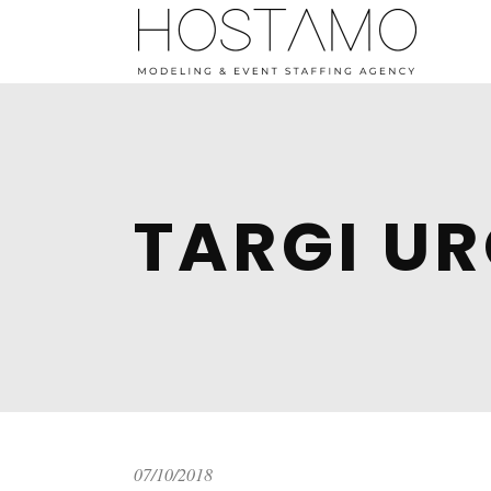
TARGI UR
07/10/2018