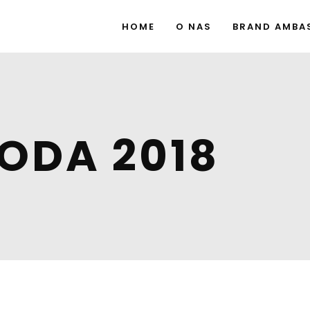
HOME
O NAS
BRAND AMBA
ODA 2018